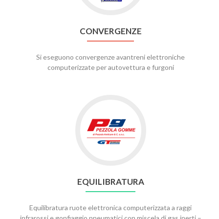
CONVERGENZE
Si eseguono convergenze avantreni elettroniche
computerizzate per autovettura e furgoni
EQUILIBRATURA
Equilibratura ruote elettronica computerizzata a raggi
infrarossi e gonfiaggio pneumatici con miscela di gas inerti –