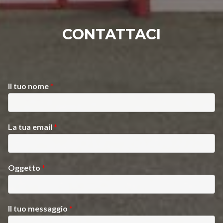
CONTATTACI
Il tuo nome
*
La tua email
*
Oggetto
*
Il tuo messaggio
*