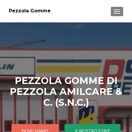
Pezzola Gomme
MOSTRA
PEZZOLA GOMME DI
PEZZOLA AMILCARE &
C. (S.N.C.)
DOVE SIAMO
IL NOSTRO STAFF